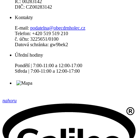
IČ: 00283142
DIČ: CZ00283142
Kontakty
E-mail:
podatelna@obecdrnholec.cz
Telefon: +420 519 519 210
č. účtu: 3225651/0100
Datová schránka: gw9bek2
Úřední hodiny
Pondělí | 7:00-11:00 a 12:00-17:00
Středa | 7:00-11:00 a 12:00-17:00
nahoru