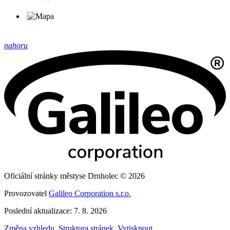
nahoru
Oficiální stránky městyse Drnholec © 2026
Provozovatel
Galileo Corporation s.r.o.
Poslední aktualizace: 7. 8. 2026
Změna vzhledu
,
Struktura stránek
,
Vytisknout