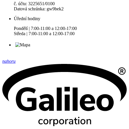
č. účtu: 3225651/0100
Datová schránka: gw9bek2
Úřední hodiny
Pondělí | 7:00-11:00 a 12:00-17:00
Středa | 7:00-11:00 a 12:00-17:00
nahoru