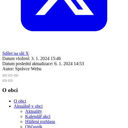
Sdílet na síti X
Datum vložení:
3. 1. 2024 15:46
Datum poslední aktualizace:
6. 1. 2024 14:53
Autor:
Správce Webu
O obci
O obci
Aktuálně v obci
Aktuality
Kalendář akcí
Hlášení rozhlasu
Občasník