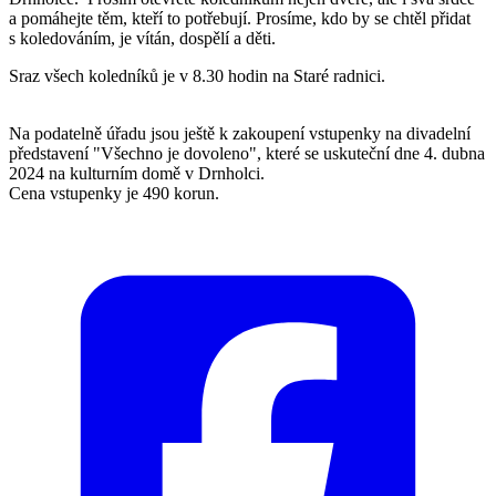
a pomáhejte těm, kteří to potřebují. Prosíme, kdo by se chtěl přidat
s koledováním, je vítán, dospělí a děti.
Sraz všech koledníků je v 8.30 hodin na Staré radnici.
Na podatelně úřadu jsou ještě k zakoupení vstupenky na divadelní
představení "Všechno je dovoleno", které se uskuteční dne 4. dubna
2024 na kulturním domě v Drnholci.
Cena vstupenky je 490 korun.