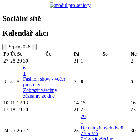
Sociální sítě
Kalendář akcí
Srpen
2026
Po
Út
St
Čt
Pá
So
Ne
27
28
29
30
31
1
2
6
1
Fashion show - večer
3
4
5
7
8
9
pro ženy
Zobrazit všechny
záznamy ze dne
10
11
12
13
14
15
16
17
18
19
20
21
22
23
29
1
Den otevřených dveří
24
25
26
27
28
30
ZŠ a MŠ
Zobrazit všechny