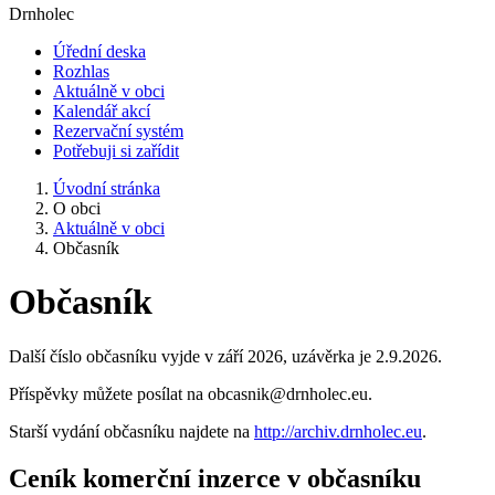
Drnholec
Úřední deska
Rozhlas
Aktuálně v obci
Kalendář akcí
Rezervační systém
Potřebuji si zařídit
Úvodní stránka
O obci
Aktuálně v obci
Občasník
Občasník
Další číslo občasníku vyjde v září 2026, uzávěrka je 2.9.2026.
Příspěvky můžete posílat na obcasnik@drnholec.eu.
Starší vydání občasníku najdete na
http://archiv.drnholec.eu
.
Ceník komerční inzerce v občasníku