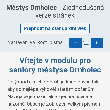
Městys Drnholec
- Zjednodušená
verze stránek
Přepnout na standardní web
Nastavení velikosti písma
—
+
Vítejte v modulu pro
seniory městyse Drnholec
Celý modul a jeho obsah je koncipován tak,
aby co nejlépe vyhověl starším občanům.
Navigace je maximálně zjednodušená a
názorná. Obsah je zobrazen velkým písmem