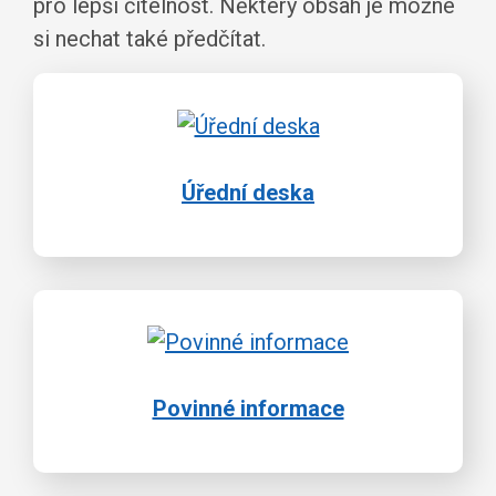
pro lepší čitelnost. Některý obsah je možné
si nechat také předčítat.
Úřední deska
Povinné informace