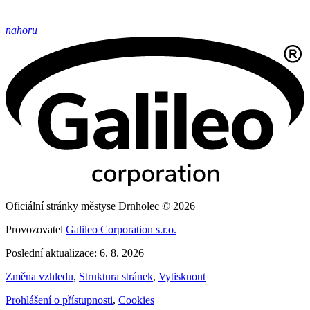
nahoru
Oficiální stránky městyse Drnholec © 2026
Provozovatel
Galileo Corporation s.r.o.
Poslední aktualizace: 6. 8. 2026
Změna vzhledu
,
Struktura stránek
,
Vytisknout
Prohlášení o přístupnosti
,
Cookies