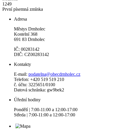
1249
První písemná zmínka
Adresa
Městys Drnholec
Kostelní 368
691 83 Drnholec
IČ: 00283142
DIČ: CZ00283142
Kontakty
E-mail:
podatelna@obecdrnholec.cz
Telefon: +420 519 519 210
č. účtu: 3225651/0100
Datová schránka: gw9bek2
Úřední hodiny
Pondělí | 7:00-11:00 a 12:00-17:00
Středa | 7:00-11:00 a 12:00-17:00