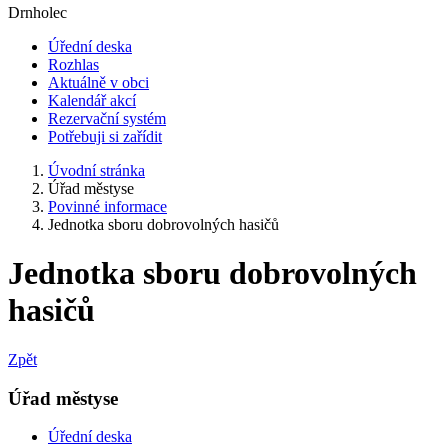
Drnholec
Úřední deska
Rozhlas
Aktuálně v obci
Kalendář akcí
Rezervační systém
Potřebuji si zařídit
Úvodní stránka
Úřad městyse
Povinné informace
Jednotka sboru dobrovolných hasičů
Jednotka sboru dobrovolných
hasičů
Zpět
Úřad městyse
Úřední deska