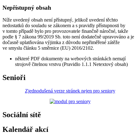
Nepřístupný obsah
Níže uvedený obsah není přístupný, jelikož uvedení těchto
nedostatků do souladu se zákonem a s pravidly přístupnosti by
v tomto případě bylo pro provozovatele finančně náročné, takže
podle § 7 zákona 99/2019 Sb. toto není dodatečně upravováno a je
dočasně uplatňována výjimka z důvodu nepřiměřené zátěže
ve smyslu článku 5 směrnice (EU) 2016/2102.
některé PDF dokumenty na webových stránkách nemají
strojově čitelnou vrstvu (Pravidlo 1.1.1 Netextový obsah)
Senioři
Zjednodušená verze stránek nejen pro seniory
Sociální sítě
Kalendář akcí