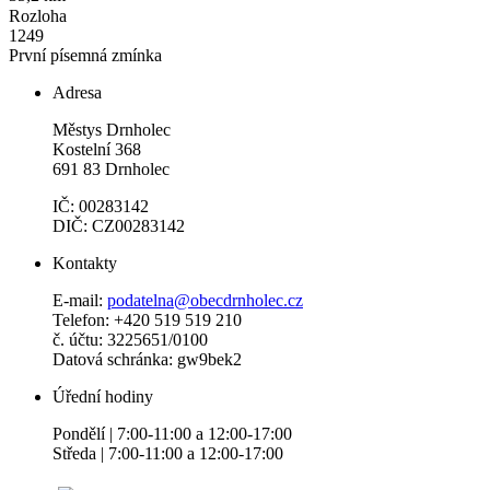
Rozloha
1249
První písemná zmínka
Adresa
Městys Drnholec
Kostelní 368
691 83 Drnholec
IČ: 00283142
DIČ: CZ00283142
Kontakty
E-mail:
podatelna@obecdrnholec.cz
Telefon: +420 519 519 210
č. účtu: 3225651/0100
Datová schránka: gw9bek2
Úřední hodiny
Pondělí | 7:00-11:00 a 12:00-17:00
Středa | 7:00-11:00 a 12:00-17:00