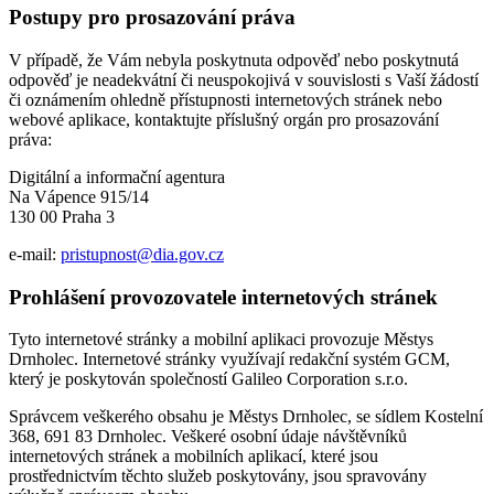
Postupy pro prosazování práva
V případě, že Vám nebyla poskytnuta odpověď nebo poskytnutá
odpověď je neadekvátní či neuspokojivá v souvislosti s Vaší žádostí
či oznámením ohledně přístupnosti internetových stránek nebo
webové aplikace, kontaktujte příslušný orgán pro prosazování
práva:
Digitální a informační agentura
Na Vápence 915/14
130 00 Praha 3
e-mail:
pristupnost@dia.gov.cz
Prohlášení provozovatele internetových stránek
Tyto internetové stránky a mobilní aplikaci provozuje Městys
Drnholec. Internetové stránky využívají redakční systém GCM,
který je poskytován společností Galileo Corporation s.r.o.
Správcem veškerého obsahu je Městys Drnholec, se sídlem Kostelní
368, 691 83 Drnholec. Veškeré osobní údaje návštěvníků
internetových stránek a mobilních aplikací, které jsou
prostřednictvím těchto služeb poskytovány, jsou spravovány