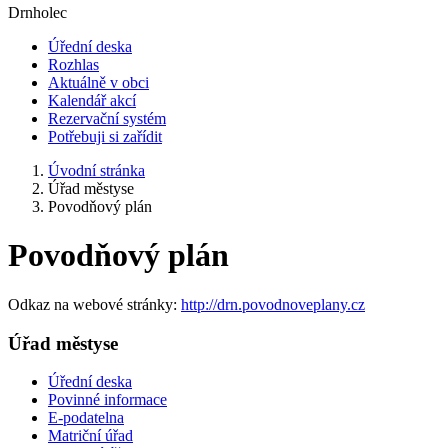
Drnholec
Úřední deska
Rozhlas
Aktuálně v obci
Kalendář akcí
Rezervační systém
Potřebuji si zařídit
Úvodní stránka
Úřad městyse
Povodňový plán
Povodňový plán
Odkaz na webové stránky:
http://drn.povodnoveplany.cz
Úřad městyse
Úřední deska
Povinné informace
E-podatelna
Matriční úřad