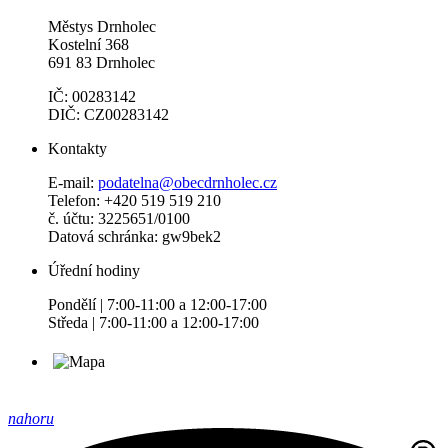
Městys Drnholec
Kostelní 368
691 83 Drnholec
IČ: 00283142
DIČ: CZ00283142
Kontakty
E-mail:
podatelna@obecdrnholec.cz
Telefon: +420 519 519 210
č. účtu: 3225651/0100
Datová schránka: gw9bek2
Úřední hodiny
Pondělí | 7:00-11:00 a 12:00-17:00
Středa | 7:00-11:00 a 12:00-17:00
nahoru