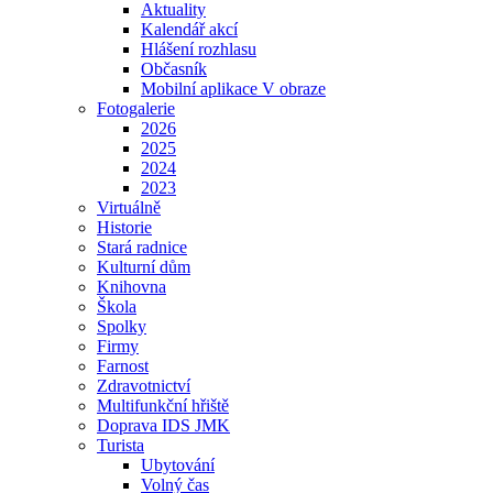
Aktuality
Kalendář akcí
Hlášení rozhlasu
Občasník
Mobilní aplikace V obraze
Fotogalerie
2026
2025
2024
2023
Virtuálně
Historie
Stará radnice
Kulturní dům
Knihovna
Škola
Spolky
Firmy
Farnost
Zdravotnictví
Multifunkční hřiště
Doprava IDS JMK
Turista
Ubytování
Volný čas