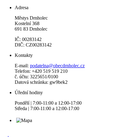
Adresa
Městys Drnholec
Kostelní 368
691 83 Drnholec
IČ: 00283142
DIČ: CZ00283142
Kontakty
E-mail:
podatelna@obecdrnholec.cz
Telefon: +420 519 519 210
č. účtu: 3225651/0100
Datová schránka: gw9bek2
Úřední hodiny
Pondělí | 7:00-11:00 a 12:00-17:00
Středa | 7:00-11:00 a 12:00-17:00