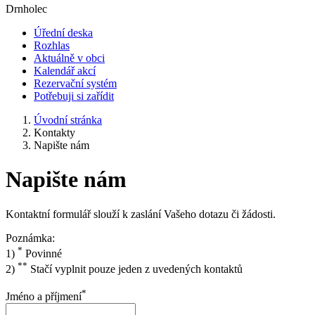
Drnholec
Úřední deska
Rozhlas
Aktuálně v obci
Kalendář akcí
Rezervační systém
Potřebuji si zařídit
Úvodní stránka
Kontakty
Napište nám
Napište nám
Kontaktní formulář slouží k zaslání Vašeho dotazu či žádosti.
Poznámka:
*
1)
Povinné
**
2)
Stačí vyplnit pouze jeden z uvedených kontaktů
*
Jméno a příjmení