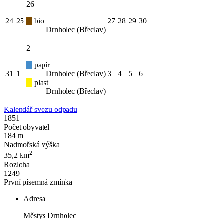
26
24
25
bio
27
28
29
30
Drnholec (Břeclav)
2
papír
31
1
Drnholec (Břeclav)
3
4
5
6
plast
Drnholec (Břeclav)
Kalendář svozu odpadu
1851
Počet obyvatel
184 m
Nadmořská výška
2
35,2 km
Rozloha
1249
První písemná zmínka
Adresa
Městys Drnholec