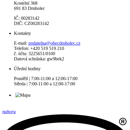
Kostelní 368
691 83 Drnholec
IČ: 00283142
DIČ: CZ00283142
Kontakty
E-mail:
podatelna@obecdrnholec.cz
Telefon: +420 519 519 210
č. účtu: 3225651/0100
Datová schránka: gw9bek2
Úřední hodiny
Pondělí | 7:00-11:00 a 12:00-17:00
Středa | 7:00-11:00 a 12:00-17:00
nahoru