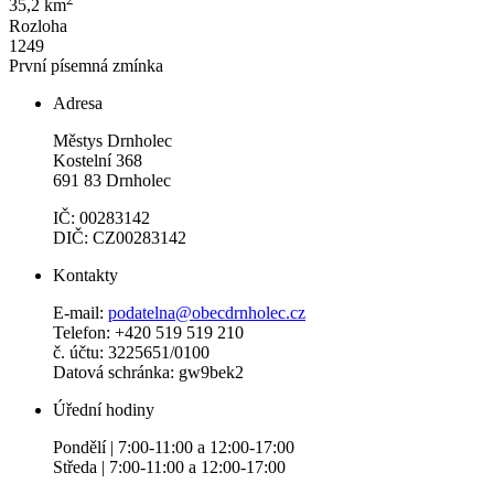
35,2 km
Rozloha
1249
První písemná zmínka
Adresa
Městys Drnholec
Kostelní 368
691 83 Drnholec
IČ: 00283142
DIČ: CZ00283142
Kontakty
E-mail:
podatelna@obecdrnholec.cz
Telefon: +420 519 519 210
č. účtu: 3225651/0100
Datová schránka: gw9bek2
Úřední hodiny
Pondělí | 7:00-11:00 a 12:00-17:00
Středa | 7:00-11:00 a 12:00-17:00