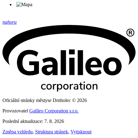
nahoru
Oficiální stránky městyse Drnholec © 2026
Provozovatel
Galileo Corporation s.r.o.
Poslední aktualizace: 7. 8. 2026
Změna vzhledu
,
Struktura stránek
,
Vytisknout