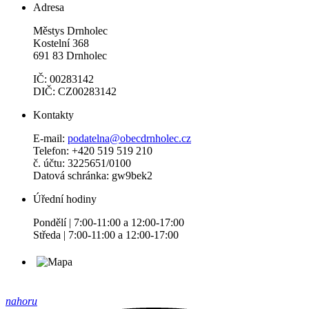
Adresa
Městys Drnholec
Kostelní 368
691 83 Drnholec
IČ: 00283142
DIČ: CZ00283142
Kontakty
E-mail:
podatelna@obecdrnholec.cz
Telefon: +420 519 519 210
č. účtu: 3225651/0100
Datová schránka: gw9bek2
Úřední hodiny
Pondělí | 7:00-11:00 a 12:00-17:00
Středa | 7:00-11:00 a 12:00-17:00
nahoru