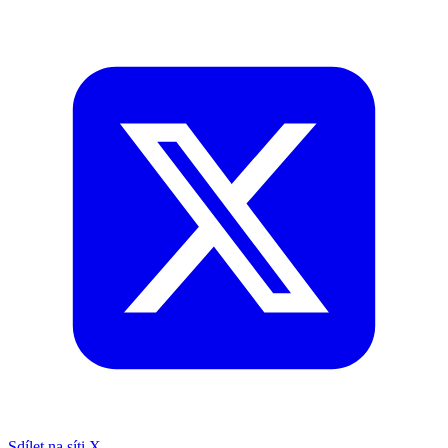
Sdílet na síti X