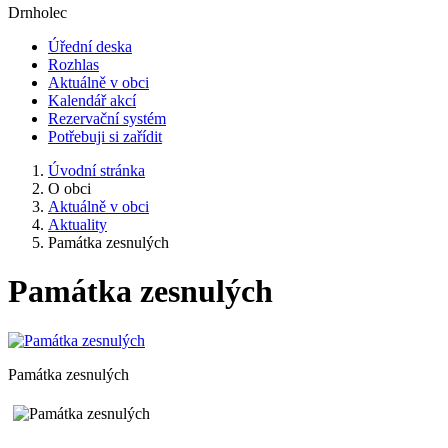
Drnholec
Úřední deska
Rozhlas
Aktuálně v obci
Kalendář akcí
Rezervační systém
Potřebuji si zařídit
Úvodní stránka
O obci
Aktuálně v obci
Aktuality
Památka zesnulých
Památka zesnulých
Památka zesnulých