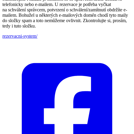
telefonicky nebo e-mailem. U rezervace je potřeba vyčkat
na schválení správcem, potvrzení o schválení/zamítnutí obdržíte e-
mailem. Bohužel u některých e-mailových domén chodí tyto maily
do složky spam a toto nemůžeme ovlivnit. Zkontrolujte si, prosím,
tedy i tuto složku.
rezervacni-system/