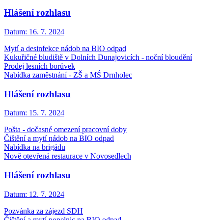
Hlášení rozhlasu
Datum:
16. 7. 2024
Mytí a desinfekce nádob na BIO odpad
Kukuřičné bludiště v Dolních Dunajovicích - noční bloudění
Prodej lesních borůvek
Nabídka zaměstnání - ZŠ a MŚ Drnholec
Hlášení rozhlasu
Datum:
15. 7. 2024
Pošta - dočasné omezení pracovní doby
Čištění a mytí nádob na BIO odpad
Nabídka na brigádu
Nově otevřená restaurace v Novosedlech
Hlášení rozhlasu
Datum:
12. 7. 2024
Pozvánka za zájezd SDH
Čištění a mytí popelnic na BIO odpad