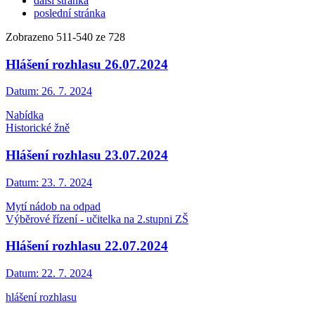
další stránka
poslední stránka
Zobrazeno
511
-
540
ze 728
Hlášení rozhlasu 26.07.2024
Datum:
26. 7. 2024
Nabídka
Historické žně
Hlášení rozhlasu 23.07.2024
Datum:
23. 7. 2024
Mytí nádob na odpad
Výběrové řízení - učitelka na 2.stupni ZŠ
Hlášení rozhlasu 22.07.2024
Datum:
22. 7. 2024
hlášení rozhlasu