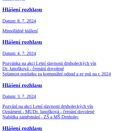
Hlášení rozhlasu
Datum:
8. 7. 2024
Mimořádné hlášení
Hlášení rozhlasu
Datum:
4. 7. 2024
Pozvánka na akci Letní slavnosti drnholeckých vín
Dr. Janošková - čerpání dovolené
Splatnost poplatku za komunální odpad a ze psů na r. 2024
Hlášení rozhlasu
Datum:
3. 7. 2024
Pozvání na akci Letní slavnosti drnholeckých vín
Oznámení - MUDr. Janošková - čerpání dovolené
Nabídka zaměstnání - ZŠ a MŠ Drnholec
Hlášení rozhlasu