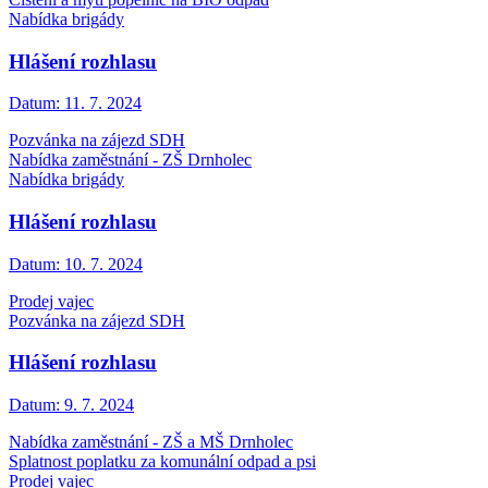
Nabídka brigády
Hlášení rozhlasu
Datum:
11. 7. 2024
Pozvánka na zájezd SDH
Nabídka zaměstnání - ZŠ Drnholec
Nabídka brigády
Hlášení rozhlasu
Datum:
10. 7. 2024
Prodej vajec
Pozvánka na zájezd SDH
Hlášení rozhlasu
Datum:
9. 7. 2024
Nabídka zaměstnání - ZŠ a MŠ Drnholec
Splatnost poplatku za komunální odpad a psi
Prodej vajec