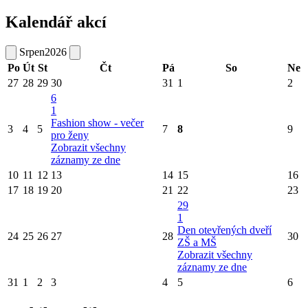
Kalendář akcí
Srpen
2026
Po
Út
St
Čt
Pá
So
Ne
27
28
29
30
31
1
2
6
1
Fashion show - večer
3
4
5
7
8
9
pro ženy
Zobrazit všechny
záznamy ze dne
10
11
12
13
14
15
16
17
18
19
20
21
22
23
29
1
Den otevřených dveří
24
25
26
27
28
30
ZŠ a MŠ
Zobrazit všechny
záznamy ze dne
31
1
2
3
4
5
6