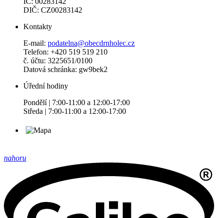
IČ: 00283142
DIČ: CZ00283142
Kontakty
E-mail:
podatelna@obecdrnholec.cz
Telefon: +420 519 519 210
č. účtu: 3225651/0100
Datová schránka: gw9bek2
Úřední hodiny
Pondělí | 7:00-11:00 a 12:00-17:00
Středa | 7:00-11:00 a 12:00-17:00
nahoru