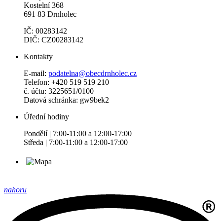
Kostelní 368
691 83 Drnholec
IČ: 00283142
DIČ: CZ00283142
Kontakty
E-mail:
podatelna@obecdrnholec.cz
Telefon: +420 519 519 210
č. účtu: 3225651/0100
Datová schránka: gw9bek2
Úřední hodiny
Pondělí | 7:00-11:00 a 12:00-17:00
Středa | 7:00-11:00 a 12:00-17:00
nahoru