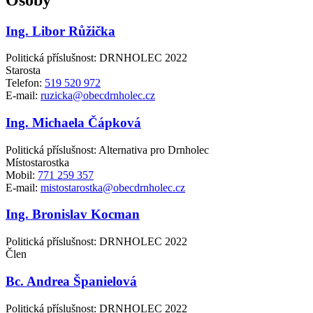
Ing. Libor Růžička
Politická příslušnost: DRNHOLEC 2022
Starosta
Telefon:
519 520 972
E-mail:
ruzicka@obecdrnholec.cz
Ing. Michaela Čápková
Politická příslušnost: Alternativa pro Drnholec
Místostarostka
Mobil:
771 259 357
E-mail:
mistostarostka@obecdrnholec.cz
Ing. Bronislav Kocman
Politická příslušnost: DRNHOLEC 2022
Člen
Bc. Andrea Španielová
Politická příslušnost: DRNHOLEC 2022