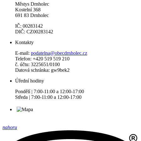
Městys Drnholec
Kostelní 368
691 83 Drnholec
IČ: 00283142
DIČ: CZ00283142
Kontakty
E-mail:
podatelna@obecdrnholec.cz
Telefon: +420 519 519 210
č. účtu: 3225651/0100
Datová schránka: gw9bek2
Úřední hodiny
Pondělí | 7:00-11:00 a 12:00-17:00
Středa | 7:00-11:00 a 12:00-17:00
nahoru